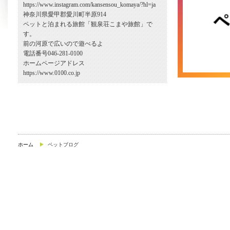
https://www.instagram.com/kansensou_komaya/?hl=ja
神奈川県愛甲郡愛川町半原914
ペットと泊まれる旅館「観泉荘こまや旅館」で
す。
前の河原で広いので遊べるよ
電話番号046-281-0100
ホームページアドレス
https://www.0100.co.jp
ホーム
ペットブログ