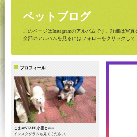
ペットブログ
このページはInstagramのアルバムです、詳細は
全部のアルバムを見るにはフォローをクリックして
プロフィール
こまやSTAFF,小雪とrisu
インスタグラムも見てください。