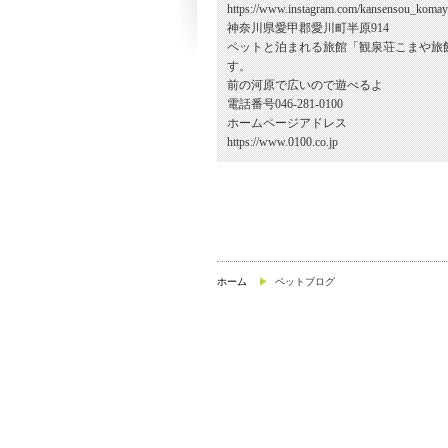
https://www.instagram.com/kansensou_komay
神奈川県愛甲郡愛川町半原914
ペットと泊まれる旅館「観泉荘こまや旅
す。
前の河原で広いので遊べるよ
電話番号046-281-0100
ホームページアドレス
https://www.0100.co.jp
ホーム
ペットブログ