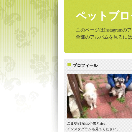
ペットブロ
このページはInstagr
全部のアルバムを見るに
プロフィール
こまやSTAFF,小雪とrisu
インスタグラムも見てください。