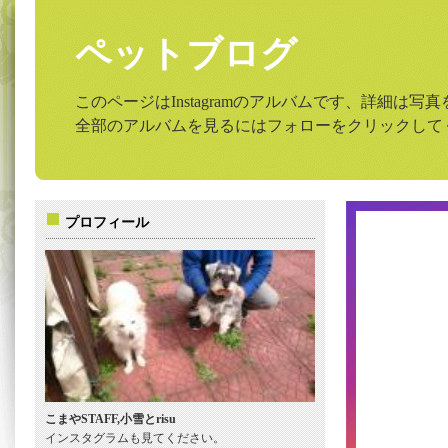
ペットブログ
このページはInstagramのアルバムです、詳細は
全部のアルバムを見るにはフォローをクリックして
プロフィール
こまやSTAFF,小雪とrisu
インスタグラムも見てください。