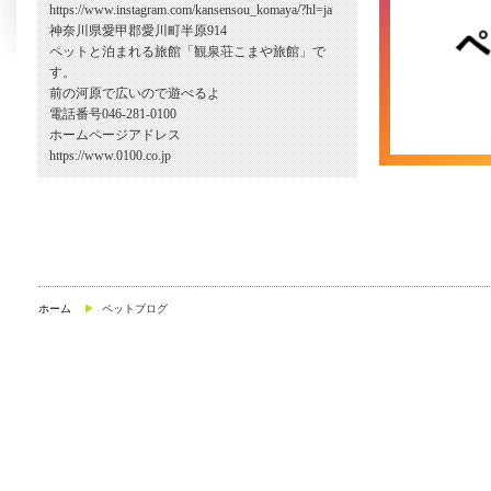
https://www.instagram.com/kansensou_komaya/?hl=ja
神奈川県愛甲郡愛川町半原914
ペットと泊まれる旅館「観泉荘こまや旅館」で
す。
前の河原で広いので遊べるよ
電話番号046-281-0100
ホームページアドレス
https://www.0100.co.jp
ホーム
ペットブログ