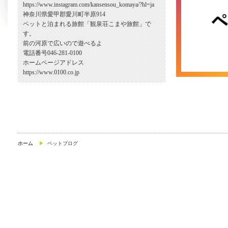
https://www.instagram.com/kansensou_komaya/?hl=ja
神奈川県愛甲郡愛川町半原914
ペットと泊まれる旅館「観泉荘こまや旅館」で
す。
前の河原で広いので遊べるよ
電話番号046-281-0100
ホームページアドレス
https://www.0100.co.jp
ホーム
ペットブログ