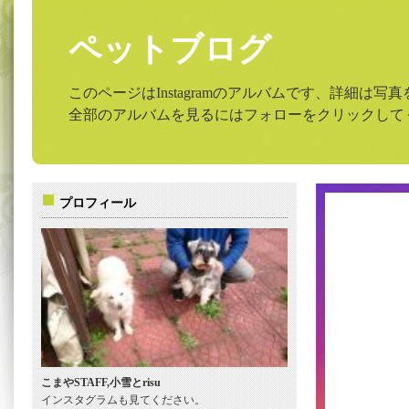
ペットブログ
このページはInstagramのアルバムです、詳細は
全部のアルバムを見るにはフォローをクリックして
プロフィール
こまやSTAFF,小雪とrisu
インスタグラムも見てください。