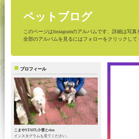
ペットブログ
このページはInstagramのアルバムです、詳細は
全部のアルバムを見るにはフォローをクリックして
プロフィール
こまやSTAFF,小雪とrisu
インスタグラムも見てください。