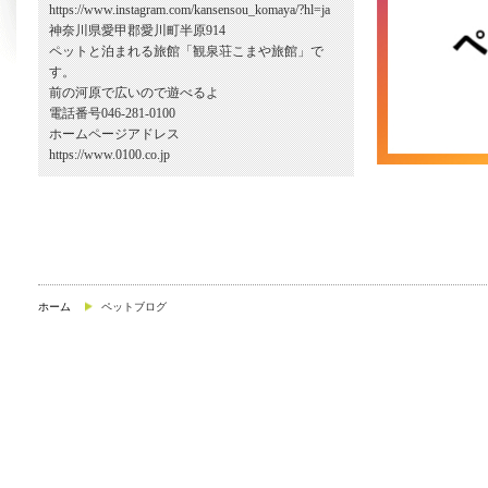
https://www.instagram.com/kansensou_komaya/?hl=ja
神奈川県愛甲郡愛川町半原914
ペットと泊まれる旅館「観泉荘こまや旅館」で
す。
前の河原で広いので遊べるよ
電話番号046-281-0100
ホームページアドレス
https://www.0100.co.jp
ホーム
ペットブログ