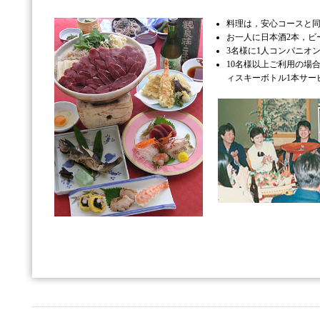
料理は，安心コースと
お一人に日本酒2本，ビ
3名様に1人コンパニオン
10名様以上ご利用の場
ィスキーボトル1本サー