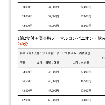
30,000円
34,000円
34,000円
33,000円
37,000円
37,000円
42,000円
46,000円
46,000円
1泊2食付＋宴会時ノーマルコンパニオン・飲
240分
料金（お１人様１泊２食付，サービス料込み・消費税別）
お
平日
金曜，日曜，休日
土曜，休前日
33,000円
37,000円
37,000円
36,500円
40,500円
40,500円
43,000円
47,000円
47,000円
62,000円
66,000円
66,000円