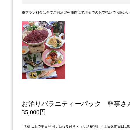
※プラン料金は全てご宿泊翌朝旅館にて現金でのお支払いでお願いい
お泊りバラエティーパック 幹事
35,000円
4名様以上で平日利用，1泊2食付き・（サ込税別）／土日休前日は5,0