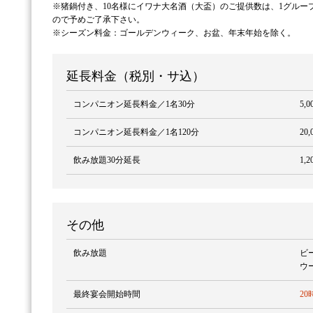
※猪鍋付き、10名様にイワナ大名酒（大盃）のご提供数は、1グルー
ので予めご了承下さい。
※シーズン料金：ゴールデンウィーク、お盆、年末年始を除く。
延長料金（税別・サ込）
コンパニオン延長料金／1名30分
5,
コンパニオン延長料金／1名120分
20
飲み放題30分延長
1,
その他
飲み放題
ビ
ウ
最終宴会開始時間
20