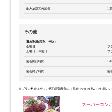
飲み放題30分延長
1,
その他
週末割増(税別、サ込）
金曜日
プ
土曜日・休前日
プ
宴会開始時間
1
宴会終了時間
宴
※プラン料金は全てご宿泊翌朝旅館にて現金でのお支払いでお願いい
スーパーコン