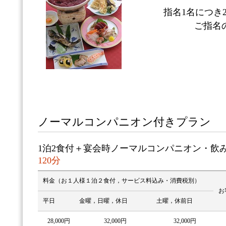
指名1名につき2
ご指名
ノーマルコンパニオン付きプラン
1泊2食付＋宴会時ノーマルコンパニオン・飲
120分
料金（お１人様１泊２食付，サービス料込み・消費税別）
お
平日
金曜，日曜，休日
土曜，休前日
28,000円
32,000円
32,000円