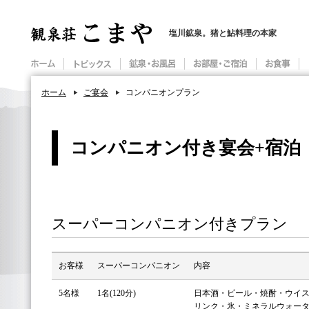
塩川鉱泉。猪と鮎料理の本家
ホーム
ご宴会
コンパニオンプラン
コンパニオン付き宴会+宿泊
スーパーコンパニオン付きプラン
お客様
スーパーコンパニオン
内容
5名様
1名(120分)
日本酒・ビール・焼酎・ウイ
リンク・氷・ミネラルウォー