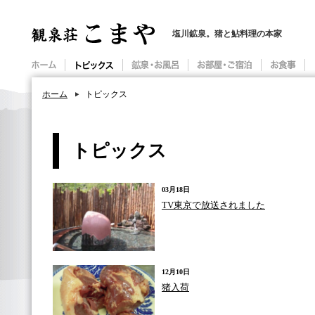
塩川鉱泉。猪と鮎料理の本家
ホーム
トピックス
トピックス
03月18日
TV東京で放送されました
12月10日
猪入荷