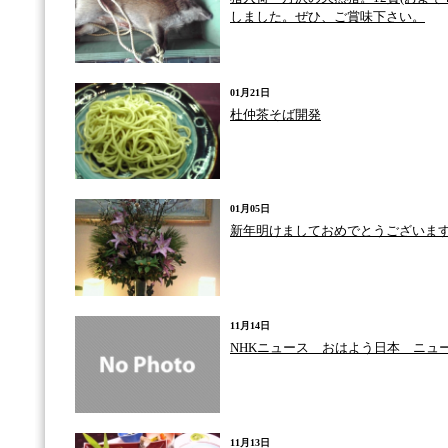
しました。ぜひ、ご賞味下さい。
01月21日
杜仲茶そば開発
01月05日
新年明けましておめでとうございま
11月14日
NHKニュース おはよう日本 ニュ
11月13日