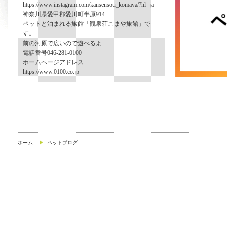
https://www.instagram.com/kansensou_komaya/?hl=ja
神奈川県愛甲郡愛川町半原914
ペットと泊まれる旅館「観泉荘こまや旅館」で
す。
前の河原で広いので遊べるよ
電話番号046-281-0100
ホームページアドレス
https://www.0100.co.jp
ホーム
ペットブログ