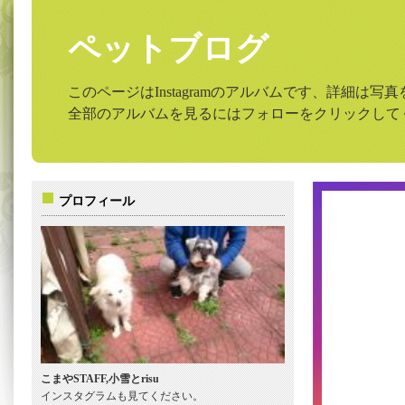
ペットブログ
このページはInstagramのアルバムです、詳細は
全部のアルバムを見るにはフォローをクリックして
プロフィール
こまやSTAFF,小雪とrisu
インスタグラムも見てください。