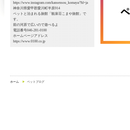
https://www.instagram.com/kansensou_komaya/?hl=ja
神奈川県愛甲郡愛川町半原914
ペットと泊まれる旅館「観泉荘こまや旅館」で
す。
前の河原で広いので遊べるよ
電話番号046-281-0100
ホームページアドレス
https://www.0100.co.jp
ホーム
ペットブログ