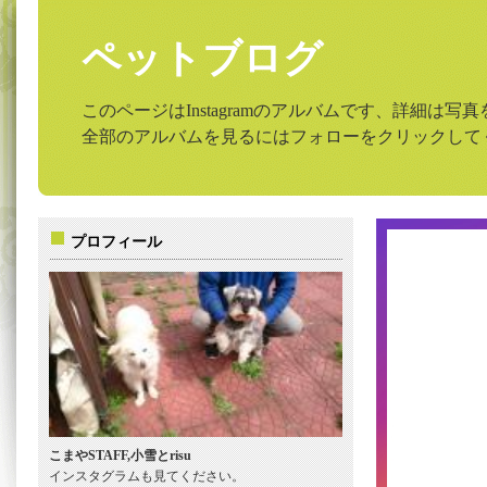
ペットブログ
このページはInstagramのアルバムです、詳細は
全部のアルバムを見るにはフォローをクリックして
プロフィール
こまやSTAFF,小雪とrisu
インスタグラムも見てください。