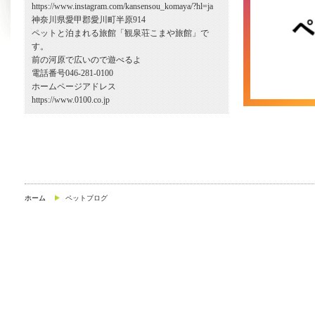
https://www.instagram.com/kansensou_komaya/?hl=ja
神奈川県愛甲郡愛川町半原914
ペットと泊まれる旅館「観泉荘こまや旅館」で
す。
前の河原で広いので遊べるよ
電話番号046-281-0100
ホームページアドレス
https://www.0100.co.jp
ホーム
ペットブログ