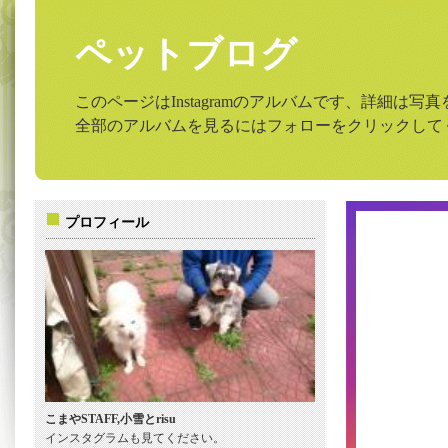
ペットブログ
このページはInstagramのアルバムです、詳細は
全部のアルバムを見るにはフォローをクリックして
プロフィール
こまやSTAFF,小雪とrisu
インスタグラムも見てください。