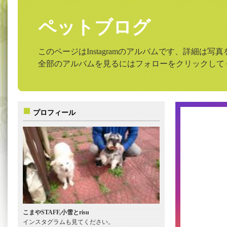
ペットブログ
このページはInstagramのアルバムです、詳細は
全部のアルバムを見るにはフォローをクリックして
プロフィール
こまやSTAFF,小雪とrisu
インスタグラムも見てください。