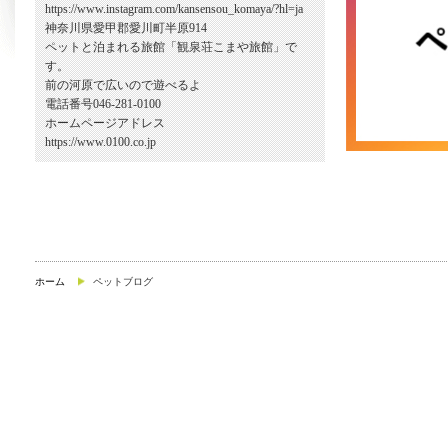
https://www.instagram.com/kansensou_komaya/?hl=ja
神奈川県愛甲郡愛川町半原914
ペットと泊まれる旅館「観泉荘こまや旅館」で
す。
前の河原で広いので遊べるよ
電話番号046-281-0100
ホームページアドレス
https://www.0100.co.jp
ホーム
ペットブログ