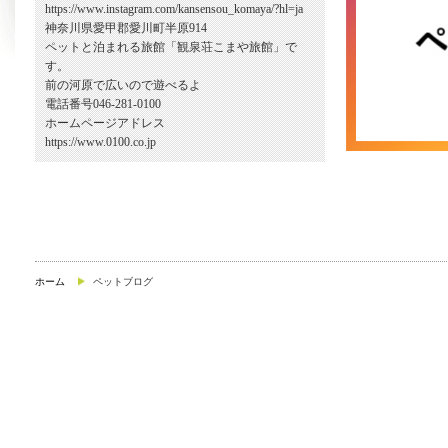
https://www.instagram.com/kansensou_komaya/?hl=ja
神奈川県愛甲郡愛川町半原914
ペットと泊まれる旅館「観泉荘こまや旅館」で
す。
前の河原で広いので遊べるよ
電話番号046-281-0100
ホームページアドレス
https://www.0100.co.jp
ホーム
ペットブログ