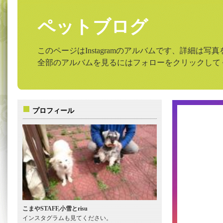
ペットブログ
このページはInstagramのアルバムです、詳細は
全部のアルバムを見るにはフォローをクリックして
プロフィール
こまやSTAFF,小雪とrisu
インスタグラムも見てください。