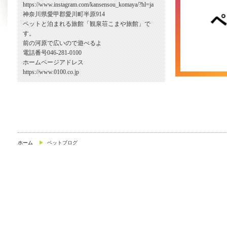
https://www.instagram.com/kansensou_komaya/?hl=ja
神奈川県愛甲郡愛川町半原914
ペットと泊まれる旅館「観泉荘こまや旅館」で
す。
前の河原で広いので遊べるよ
電話番号046-281-0100
ホームページアドレス
https://www.0100.co.jp
ホーム
ペットブログ