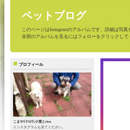
ペットブログ
このページはInstagramのアルバムです、詳細は
全部のアルバムを見るにはフォローをクリックして
プロフィール
こまやSTAFF,小雪とrisu
インスタグラムも見てください。