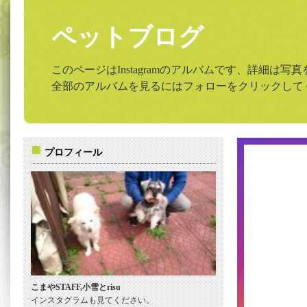
ペットブログ
このページはInstagramのアルバムです、詳細は
全部のアルバムを見るにはフォローをクリックして
プロフィール
こまやSTAFF,小雪とrisu
インスタグラムも見てください。