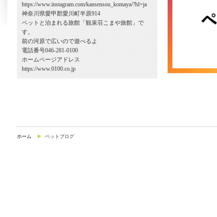
https://www.instagram.com/kansensou_komaya/?hl=ja
神奈川県愛甲郡愛川町半原914
ペットと泊まれる旅館「観泉荘こまや旅館」で
す。
前の河原で広いので遊べるよ
電話番号046-281-0100
ホームページアドレス
https://www.0100.co.jp
ホーム
ペットブログ