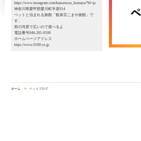
https://www.instagram.com/kansensou_komaya/?hl=ja
神奈川県愛甲郡愛川町半原914
ペットと泊まれる旅館「観泉荘こまや旅館」で
す。
前の河原で広いので遊べるよ
電話番号046-281-0100
ホームページアドレス
https://www.0100.co.jp
ホーム
ペットブログ