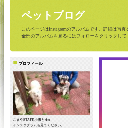
ペットブログ
このページはInstagramのアルバムです、詳細は
全部のアルバムを見るにはフォローをクリックして
プロフィール
こまやSTAFF,小雪とrisu
インスタグラムも見てください。