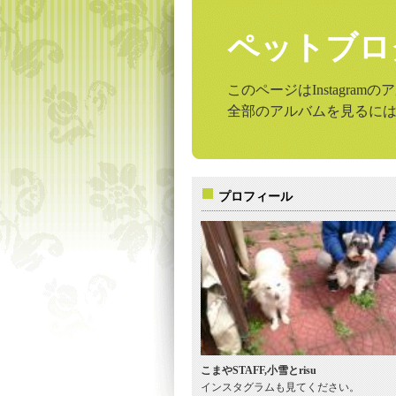
ペットブロ
このページはInstagr
全部のアルバムを見るに
プロフィール
こまやSTAFF,小雪とrisu
インスタグラムも見てください。