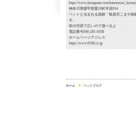
https://www.instagram.com/kansensou_komay
神奈川県愛甲郡愛川町半原914
ペットと泊まれる旅館「観泉荘こまや旅
す。
前の河原で広いので遊べるよ
電話番号046-281-0100
ホームページアドレス
https://www.0100.co.jp
ホーム
ペットブログ