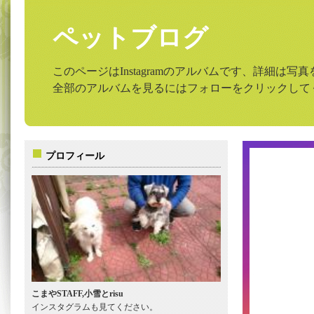
ペットブログ
このページはInstagramのアルバムです、詳細は
全部のアルバムを見るにはフォローをクリックして
プロフィール
こまやSTAFF,小雪とrisu
インスタグラムも見てください。