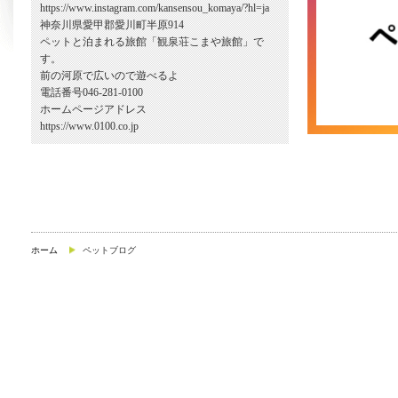
https://www.instagram.com/kansensou_komaya/?hl=ja
神奈川県愛甲郡愛川町半原914
ペットと泊まれる旅館「観泉荘こまや旅館」で
す。
前の河原で広いので遊べるよ
電話番号046-281-0100
ホームページアドレス
https://www.0100.co.jp
ホーム
ペットブログ