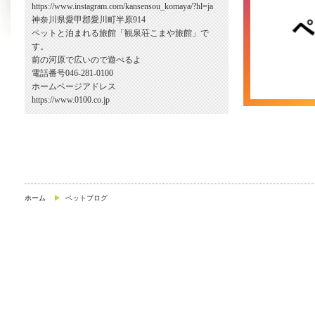
https://www.instagram.com/kansensou_komaya/?hl=ja
神奈川県愛甲郡愛川町半原914
ペットと泊まれる旅館「観泉荘こまや旅館」で
す。
前の河原で広いので遊べるよ
電話番号046-281-0100
ホームページアドレス
https://www.0100.co.jp
ホーム
ペットブログ