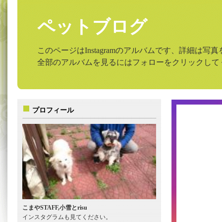
ペットブログ
このページはInstagramのアルバムです、詳細は
全部のアルバムを見るにはフォローをクリックして
プロフィール
こまやSTAFF,小雪とrisu
インスタグラムも見てください。