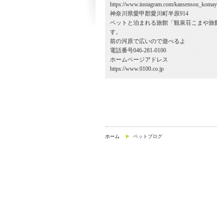
https://www.instagram.com/kansensou_komay
神奈川県愛甲郡愛川町半原914
ペットと泊まれる旅館「観泉荘こまや旅
す。
前の河原で広いので遊べるよ
電話番号046-281-0100
ホームページアドレス
https://www.0100.co.jp
ホーム
ペットブログ