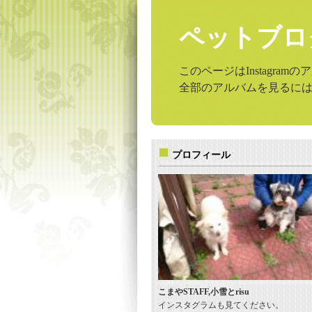
ペットブロ
このページはInstagr
全部のアルバムを見るに
プロフィール
こまやSTAFF,小雪とrisu
インスタグラムも見てください。