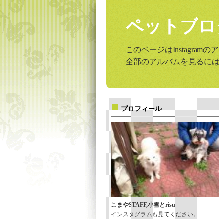
ペットブロ
このページはInstagr
全部のアルバムを見るに
プロフィール
こまやSTAFF,小雪とrisu
インスタグラムも見てください。