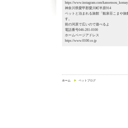
https://www.instagram.com/kansensou_komay
神奈川県愛甲郡愛川町半原914
ペットと泊まれる旅館「観泉荘こまや旅
す。
前の河原で広いので遊べるよ
電話番号046-281-0100
ホームページアドレス
https://www.0100.co.jp
ホーム
ペットブログ