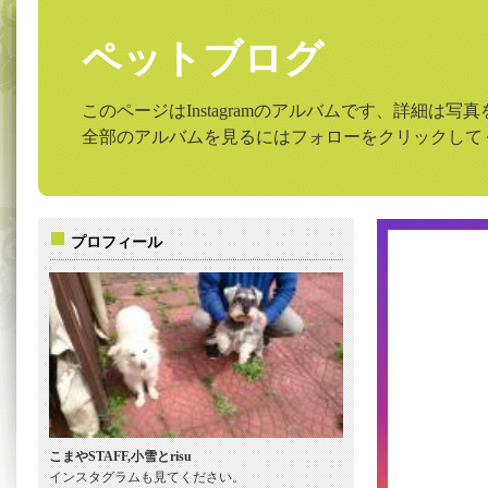
ペットブログ
このページはInstagramのアルバムです、詳細は
全部のアルバムを見るにはフォローをクリックして
プロフィール
こまやSTAFF,小雪とrisu
インスタグラムも見てください。