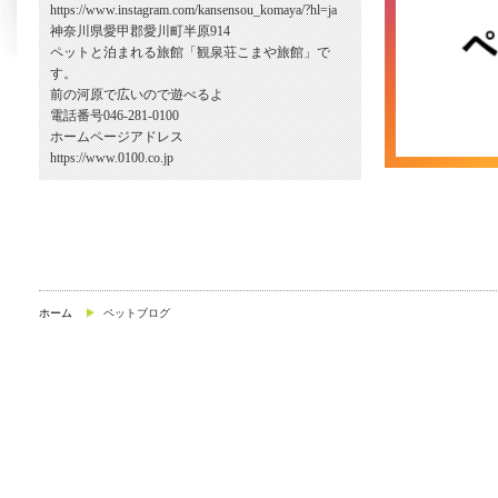
https://www.instagram.com/kansensou_komaya/?hl=ja
神奈川県愛甲郡愛川町半原914
ペットと泊まれる旅館「観泉荘こまや旅館」で
す。
前の河原で広いので遊べるよ
電話番号046-281-0100
ホームページアドレス
https://www.0100.co.jp
ホーム
ペットブログ