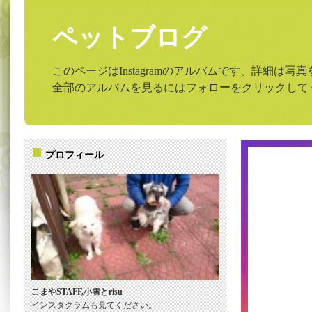
ペットブログ
このページはInstagramのアルバムです、詳細は
全部のアルバムを見るにはフォローをクリックして
プロフィール
こまやSTAFF,小雪とrisu
インスタグラムも見てください。