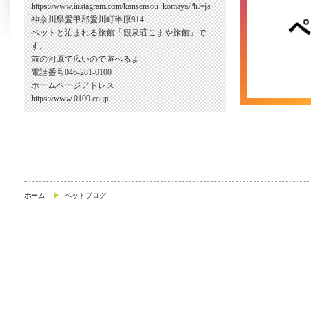
https://www.instagram.com/kansensou_komaya/?hl=ja
神奈川県愛甲郡愛川町半原914
ペットと泊まれる旅館「観泉荘こまや旅館」で
す。
前の河原で広いので遊べるよ
電話番号046-281-0100
ホームページアドレス
https://www.0100.co.jp
ホーム
ペットブログ