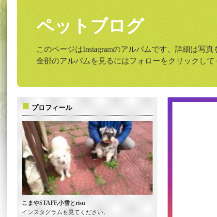
ペットブログ
このページはInstagramのアルバムです、詳細は
全部のアルバムを見るにはフォローをクリックして
プロフィール
こまやSTAFF,小雪とrisu
インスタグラムも見てください。