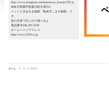
https://www.instagram.com/kansensou_komaya/?hl=ja
神奈川県愛甲郡愛川町半原914
ペットと泊まれる旅館「観泉荘こまや旅館」で
す。
前の河原で広いので遊べるよ
電話番号046-281-0100
ホームページアドレス
https://www.0100.co.jp
ホーム
ペットブログ