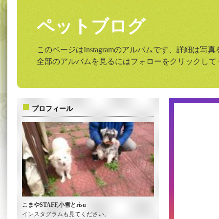
ペットブログ
このページはInstagramのアルバムです、詳細は
全部のアルバムを見るにはフォローをクリックして
プロフィール
こまやSTAFF,小雪とrisu
インスタグラムも見てください。