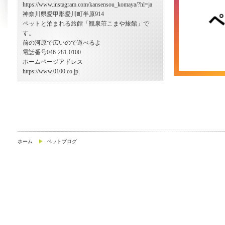
https://www.instagram.com/kansensou_komaya/?hl=ja
神奈川県愛甲郡愛川町半原914
ペットと泊まれる旅館「観泉荘こまや旅館」で
す。
前の河原で広いので遊べるよ
電話番号046-281-0100
ホームページアドレス
https://www.0100.co.jp
ホーム
ペットブログ