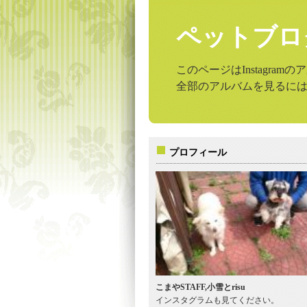
ペットブロ
このページはInstagr
全部のアルバムを見るに
プロフィール
こまやSTAFF,小雪とrisu
インスタグラムも見てください。