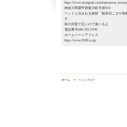
https://www.instagram.com/kansensou_komay
神奈川県愛甲郡愛川町半原914
ペットと泊まれる旅館「観泉荘こまや旅
す。
前の河原で広いので遊べるよ
電話番号046-281-0100
ホームページアドレス
https://www.0100.co.jp
ホーム
ペットブログ