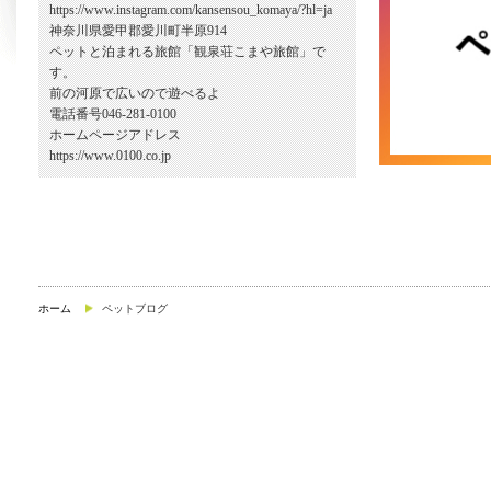
https://www.instagram.com/kansensou_komaya/?hl=ja
神奈川県愛甲郡愛川町半原914
ペットと泊まれる旅館「観泉荘こまや旅館」で
す。
前の河原で広いので遊べるよ
電話番号046-281-0100
ホームページアドレス
https://www.0100.co.jp
ホーム
ペットブログ