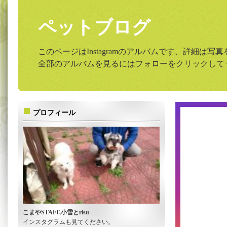
ペットブログ
このページはInstagramのアルバムです、詳細は
全部のアルバムを見るにはフォローをクリックして
プロフィール
こまやSTAFF,小雪とrisu
インスタグラムも見てください。