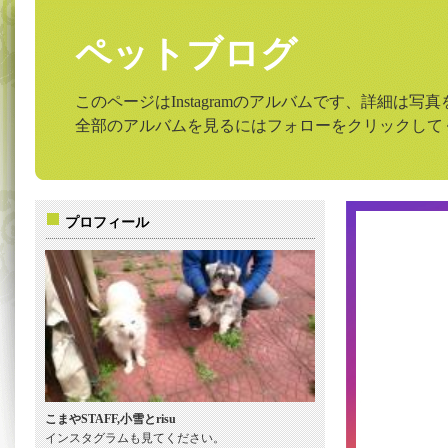
ペットブログ
このページはInstagramのアルバムです、詳細は
全部のアルバムを見るにはフォローをクリックして
プロフィール
こまやSTAFF,小雪とrisu
インスタグラムも見てください。