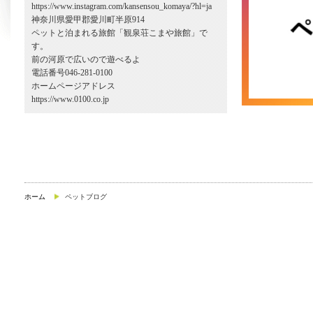
https://www.instagram.com/kansensou_komaya/?hl=ja
神奈川県愛甲郡愛川町半原914
ペットと泊まれる旅館「観泉荘こまや旅館」で
す。
前の河原で広いので遊べるよ
電話番号046-281-0100
ホームページアドレス
https://www.0100.co.jp
ホーム
ペットブログ