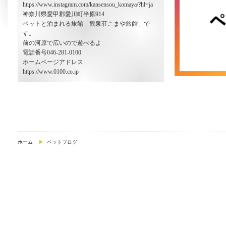
https://www.instagram.com/kansensou_komaya/?hl=ja
神奈川県愛甲郡愛川町半原914
ペットと泊まれる旅館「観泉荘こまや旅館」で
す。
前の河原で広いので遊べるよ
電話番号046-281-0100
ホームページアドレス
https://www.0100.co.jp
ホーム
ペットブログ