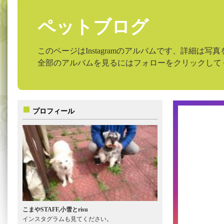
ペットブログ
このページはInstagramのアルバムです、詳細は
全部のアルバムを見るにはフォローをクリックして
プロフィール
こまやSTAFF,小雪とrisu
インスタグラムも見てください。